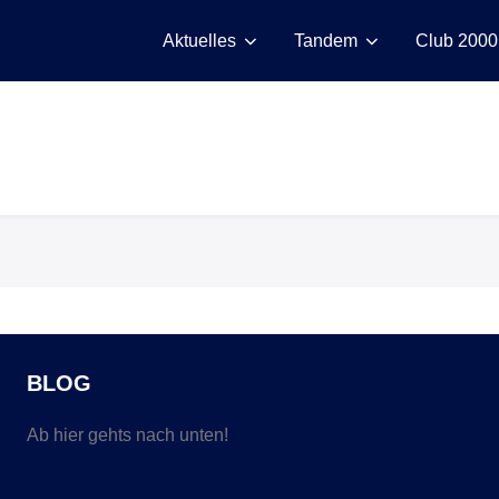
Aktuelles
Tandem
Club 2000
BLOG
Ab hier gehts nach unten!